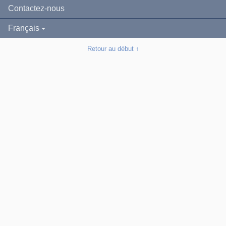
Contactez-nous
Français
English
Retour au début ↑
Español